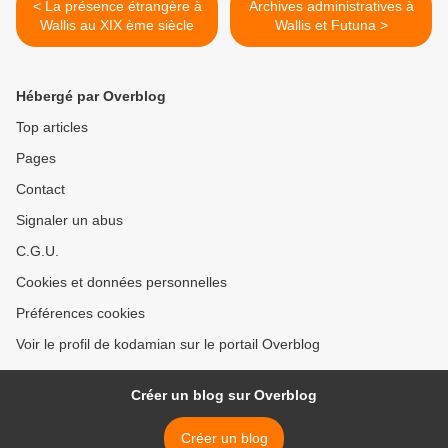
< La présence étrangère à
Archives administratives à
Wallis au XIX ème siècle
Wallis et Futuna >
Hébergé par Overblog
Top articles
Pages
Contact
Signaler un abus
C.G.U.
Cookies et données personnelles
Préférences cookies
Voir le profil de kodamian sur le portail Overblog
Créer un blog sur Overblog
Créer un blog