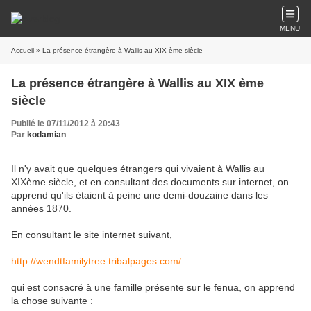
MENU
Accueil
» La présence étrangère à Wallis au XIX ème siècle
La présence étrangère à Wallis au XIX ème
siècle
Publié le 07/11/2012 à 20:43
Par
kodamian
Il n'y avait que quelques étrangers qui vivaient à Wallis au
XIXème siècle, et en consultant des documents sur internet, on
apprend qu'ils étaient à peine une demi-douzaine dans les
années 1870.
En consultant le site internet suivant,
http://wendtfamilytree.tribalpages.com/
qui est consacré à une famille présente sur le fenua, on apprend
la chose suivante :