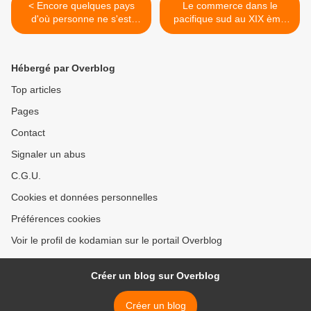
< Encore quelques pays
Le commerce dans le
d'où personne ne s'est
pacifique sud au XIX ème
connecté sur le blog
siècle >
Hébergé par Overblog
Top articles
Pages
Contact
Signaler un abus
C.G.U.
Cookies et données personnelles
Préférences cookies
Voir le profil de kodamian sur le portail Overblog
Créer un blog sur Overblog
Créer un blog