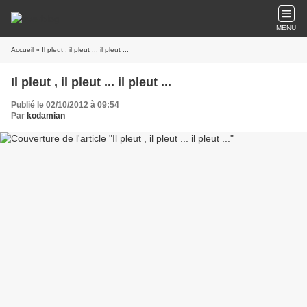
MENU
Accueil
» Il pleut , il pleut ... il pleut ...
Il pleut , il pleut ... il pleut ...
Publié le 02/10/2012 à 09:54
Par
kodamian