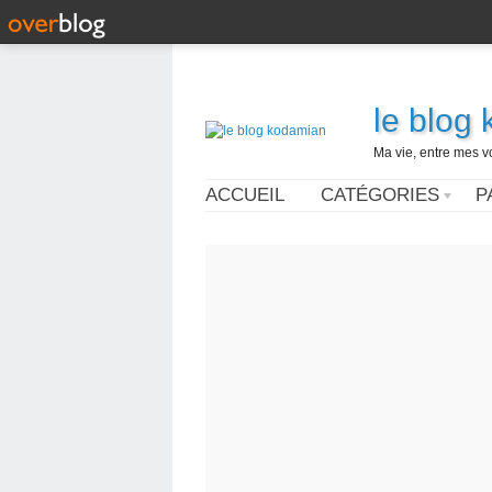
le blog
Ma vie, entre mes v
ACCUEIL
CATÉGORIES
P