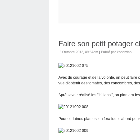
Faire son petit potager ch
2 Octobre 2012, 09:57am
|
Publié par kodamian
Avec du courage et de la volonté, on peut faire c
vue d'obtenir des tomates, des concombres, des 
Après avoir réalisé les " billons ", on plantera 
Pour certaines plantes, on fera tout d'abord pous