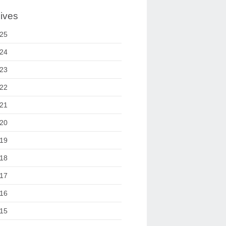
ives
25
24
23
22
21
20
19
18
17
16
15