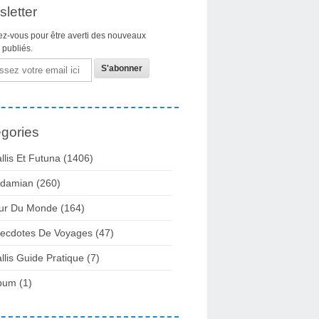
letter
z-vous pour être averti des nouveaux
s publiés.
gories
llis Et Futuna
(1406)
damian
(260)
ur Du Monde
(164)
ecdotes De Voyages
(47)
llis Guide Pratique
(7)
bum
(1)