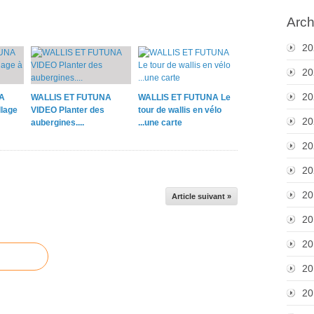
Arch
20
20
20
A
WALLIS ET FUTUNA
WALLIS ET FUTUNA Le
lage
VIDEO Planter des
tour de wallis en vélo
20
aubergines....
...une carte
20
20
20
Article suivant »
20
20
20
20