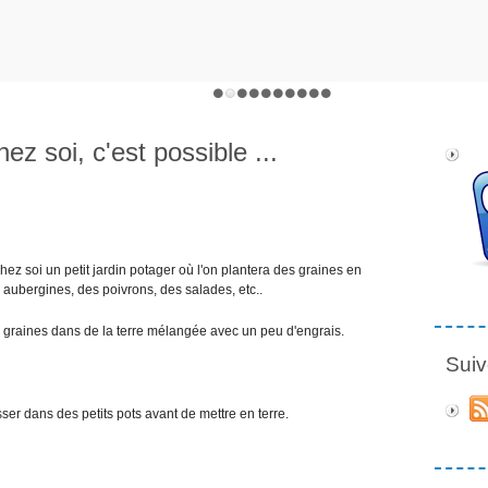
ez soi, c'est possible ...
hez soi un petit jardin potager où l'on plantera des graines en
aubergines, des poivrons, des salades, etc..
les graines dans de la terre mélangée avec un peu d'engrais.
Suiv
ser dans des petits pots avant de mettre en terre.