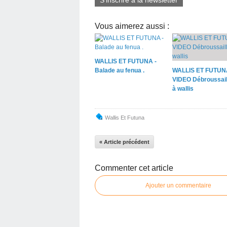
S'inscrire à la newsletter
Vous aimerez aussi :
WALLIS ET FUTUNA -
Balade au fenua .
WALLIS ET FUTUN
VIDEO Débroussail
à wallis
Wallis Et Futuna
« Article précédent
Commenter cet article
Ajouter un commentaire