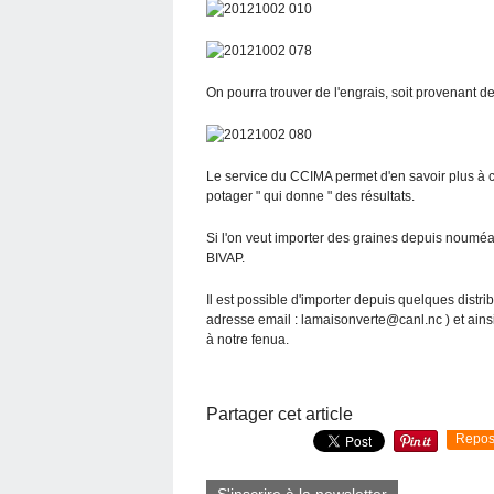
On pourra trouver de l'engrais, soit provenant d
Le service du CCIMA permet d'en savoir plus à ce 
potager " qui donne " des résultats.
Si l'on veut importer des graines depuis nouméa,
BIVAP.
Il est possible d'importer depuis quelques dist
adresse email : lamaisonverte@canl.nc ) et ainsi
à notre fenua.
Partager cet article
Repos