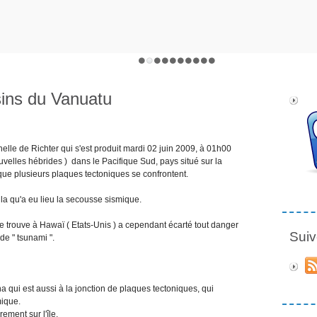
ins du Vanuatu
elle de Richter qui s'est produit mardi 02 juin 2009, à 01h00
uvelles hébrides ) dans le Pacifique Sud, pays situé sur la
 que plusieurs plaques tectoniques se confrontent.
ila qu'a eu lieu la secousse sismique.
e trouve à Hawaï ( Etats-Unis ) a cependant écarté tout danger
Suiv
de " tsunami ".
na qui est aussi à la jonction de plaques tectoniques, qui
mique.
ement sur l'île.