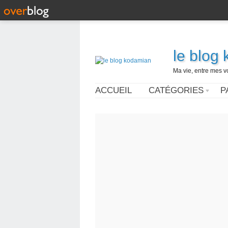
le blog
Ma vie, entre mes v
ACCUEIL
CATÉGORIES
P