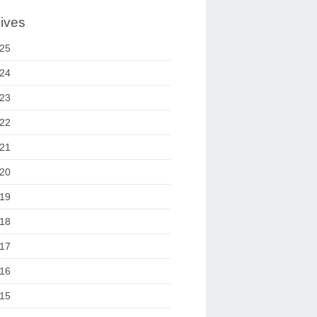
ives
25
24
23
22
21
20
19
18
17
16
15