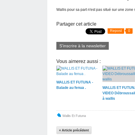
Wallis pour sa part n'est pas situé sur une zone
Partager cet article
Repost
0
S'inscrire à la newsletter
Vous aimerez aussi :
WALLIS ET FUTUNA -
Balade au fenua .
WALLIS ET FUTUN
VIDEO Débroussail
à wallis
Wallis Et Futuna
« Article précédent