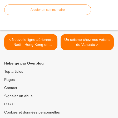
Ajouter un commentaire
< Nouvelle ligne aérienne :
Un séisme chez nos voisins
Nadi - Hong Kong en
du Vanuatu >
décembre 2009
Hébergé par Overblog
Top articles
Pages
Contact
Signaler un abus
C.G.U.
Cookies et données personnelles