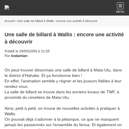
MENU
Accueil
» Une salle de billard à Wallis : encore une activité à découvrir
Une salle de billard à Wallis : encore une activité
à découvrir
Publié le 29/05/2009 à 11:55
Par
kodamian
On peut trouver désormais une salle de billard à Mata-Utu, dans
le district d'Hahake. Et ça fonctionne bien !
En effet, l'animation semble y régner et les joueurs fidèles à leur
rendez-vous.
La salle de billard se trouve dans les anciens locaux de TWF, à
proximité du cimetière de Mata-Utu.
Ainsi, petit à petit, on trouve de nouvelles activités à pratiquer à
Wallis.
On pouvait déjà s'adonner à la pétanque, ce que ne manquent
jamais les passionnés sur l'ensemble du fenua. Et également on