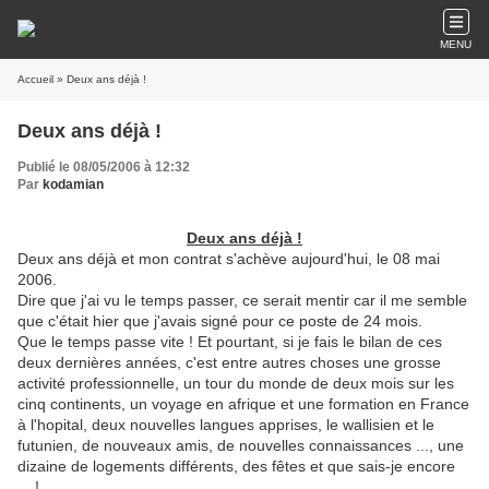
MENU
Accueil
» Deux ans déjà !
Deux ans déjà !
Publié le 08/05/2006 à 12:32
Par
kodamian
Deux ans déjà !
Deux ans déjà et mon contrat s'achève aujourd'hui, le 08 mai
2006.
Dire que j'ai vu le temps passer, ce serait mentir car il me semble
que c'était hier que j'avais signé pour ce poste de 24 mois.
Que le temps passe vite ! Et pourtant, si je fais le bilan de ces
deux dernières années, c'est entre autres choses une grosse
activité professionnelle, un tour du monde de deux mois sur les
cinq continents, un voyage en afrique et une formation en France
à l'hopital, deux nouvelles langues apprises, le wallisien et le
futunien, de nouveaux amis, de nouvelles connaissances ..., une
dizaine de logements différents, des fêtes et que sais-je encore
... !