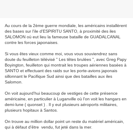
Au cours de la 2ème guerre mondiale, les américains installèrent
des bases sur l'ile d'ESPIRITU SANTO, à proximité des iles
SALOMON où eut lieu la fameuse bataille de GUADALCANAL
contre les forces japonaises.
Si vous êtes vieux comme moi, vous vous souviendrez sans
doute du feuilleton télévisé " Les têtes brulées ", avec Greg Papy
Boyington, feuilleton qui montrait les troupes aériennes basées à
SANTO et effectuant des raids sur les porte-avions japonais
sillonnant le Pacifique Sud ainsi que des batailles aux iles
Salomon.
On voit aujourd'hui beaucoup de vestiges de cette présence
américaine, en particulier à Luganville où l'on voit les hangars en
demi-lune ( quonset ) . Il y eut plusieurs aéroports militaires,
plusieurs hopitaux à Santos.
On trouve au million dollar point un reste du matériel américain,
qui à défaut d'être vendu, fut jeté dans la mer.