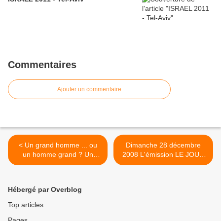
Commentaires
Ajouter un commentaire
< Un grand homme ... ou
Dimanche 28 décembre
un homme grand ? Un
2008 L'émission LE JOUR
salomonais ...
DU SEIGNEUR depuis
Wallis >
Hébergé par Overblog
Top articles
Pages