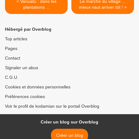
< Vanuatu : dans les
Le marché du village ...
plantations ...
mieux vaut arriver tôt ! >
Hébergé par Overblog
Top articles
Pages
Contact
Signaler un abus
C.G.U.
Cookies et données personnelles
Préférences cookies
Voir le profil de kodamian sur le portail Overblog
Créer un blog sur Overblog
Créer un blog