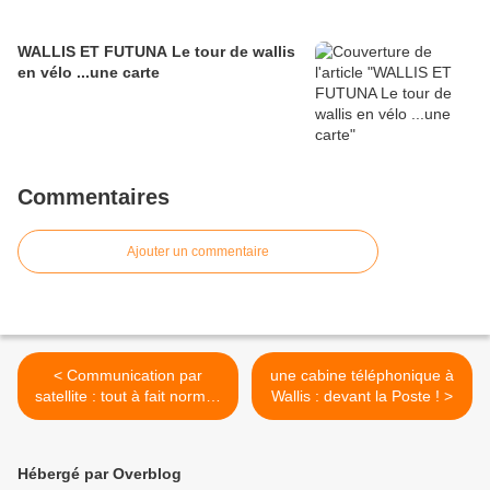
WALLIS ET FUTUNA Le tour de wallis
en vélo ...une carte
Commentaires
Ajouter un commentaire
< Communication par
une cabine téléphonique à
satellite : tout à fait normal,
Wallis : devant la Poste ! >
au bout du monde
Hébergé par Overblog