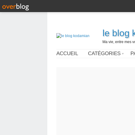
le blog
Ma vie, entre mes v
ACCUEIL
CATÉGORIES
P