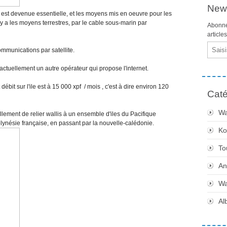
News
st devenue essentielle, et les moyens mis en oeuvre pour les
 y a les moyens terrestres, par le cable sous-marin par
Abonne
article
Email
communications par satellite.
y a actuellement un autre opérateur qui propose l'internet.
débit sur l'ile est à 15 000 xpf / mois , c'est à dire environ 120
Caté
Wa
uellement de relier wallis à un ensemble d'iles du Pacifique
polynésie française, en passant par la nouvelle-calédonie.
Ko
To
An
Wa
Al