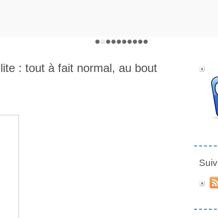
te : tout à fait normal, au bout
Suiv