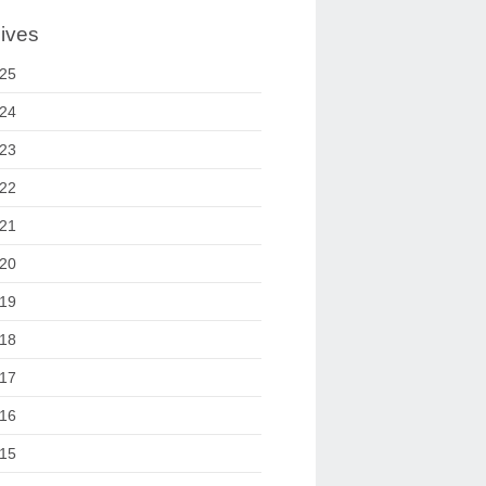
ives
25
24
23
22
21
20
19
18
17
16
15