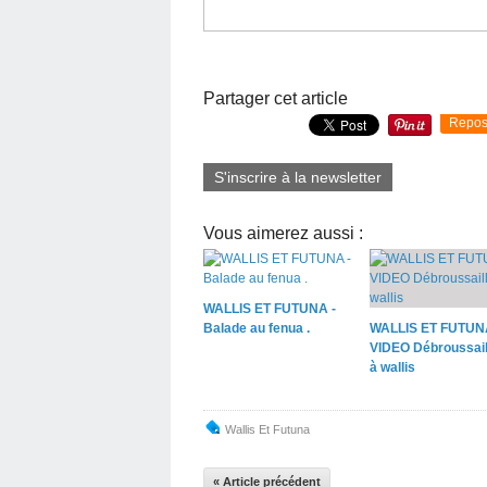
Partager cet article
Repos
S'inscrire à la newsletter
Vous aimerez aussi :
WALLIS ET FUTUNA -
Balade au fenua .
WALLIS ET FUTUN
VIDEO Débroussail
à wallis
Wallis Et Futuna
« Article précédent