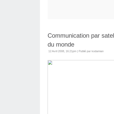
Communication par satelli
du monde
12 Avril 2008, 16:21pm
|
Publié par kodamian