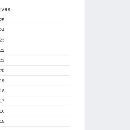
ives
25
24
23
22
21
20
19
18
17
16
15