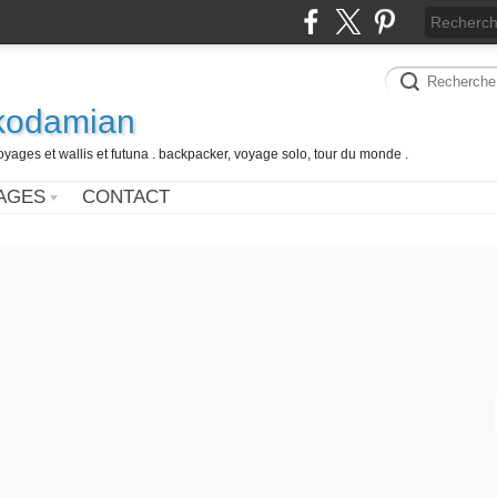
 kodamian
oyages et wallis et futuna . backpacker, voyage solo, tour du monde .
AGES
CONTACT