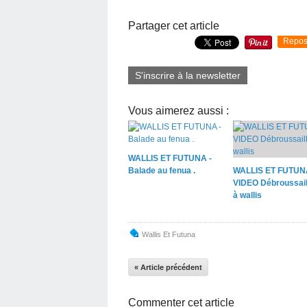
Partager cet article
Repos
S'inscrire à la newsletter
Vous aimerez aussi :
WALLIS ET FUTUNA -
Balade au fenua .
WALLIS ET FUTUN
VIDEO Débroussail
à wallis
Wallis Et Futuna
« Article précédent
Commenter cet article