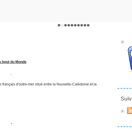
u bout du Monde
re français d'outre-mer situé entre la Nouvelle-Calédonie et la
Suiv