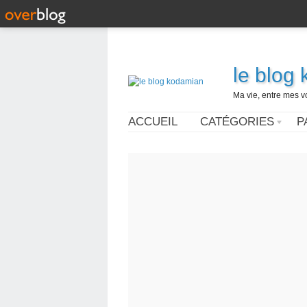
le blog
Ma vie, entre mes v
ACCUEIL
CATÉGORIES
P