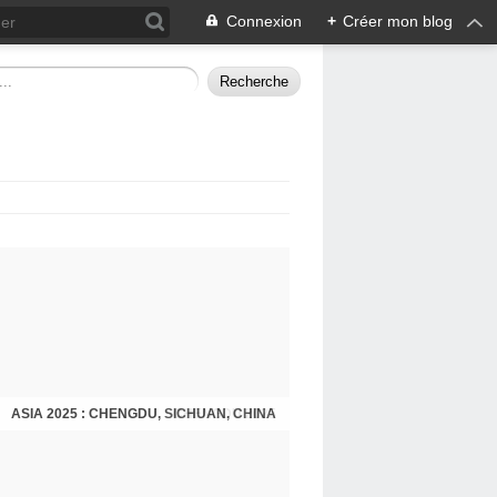
Connexion
+
Créer mon blog
ASIA 2025 : CHENGDU, SICHUAN, CHINA
CHENGDU 2025