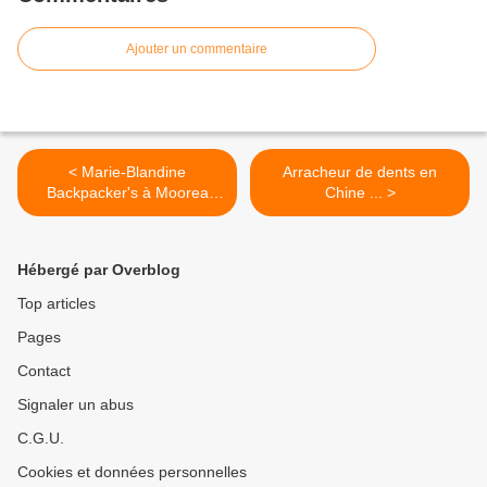
Ajouter un commentaire
< Marie-Blandine
Arracheur de dents en
Backpacker's à Moorea
Chine ... >
(1988)
Hébergé par Overblog
Top articles
Pages
Contact
Signaler un abus
C.G.U.
Cookies et données personnelles