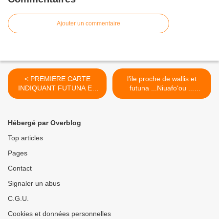
Ajouter un commentaire
< PREMIERE CARTE
l'ile proche de wallis et
INDIQUANT FUTUNA EN
futuna ...Niuafoʻou ...
1616 !
Découverte >
Hébergé par Overblog
Top articles
Pages
Contact
Signaler un abus
C.G.U.
Cookies et données personnelles