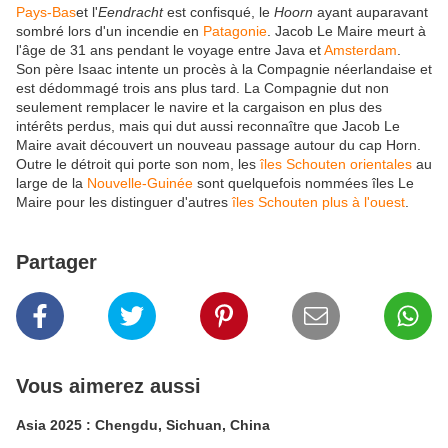
Pays-Bas
et l'
Eendracht
est confisqué, le
Hoorn
ayant auparavant
sombré lors d'un incendie en
Patagonie
. Jacob Le Maire meurt à
l'âge de 31 ans pendant le voyage entre Java et
Amsterdam
.
Son père Isaac intente un procès à la Compagnie néerlandaise et
est dédommagé trois ans plus tard. La Compagnie dut non
seulement remplacer le navire et la cargaison en plus des
intérêts perdus, mais qui dut aussi reconnaître que Jacob Le
Maire avait découvert un nouveau passage autour du cap Horn.
Outre le détroit qui porte son nom, les
îles Schouten orientales
au
large de la
Nouvelle-Guinée
sont quelquefois nommées îles Le
Maire pour les distinguer d'autres
îles Schouten plus à l'ouest
.
Partager
Vous aimerez aussi
Asia 2025 : Chengdu, Sichuan, China