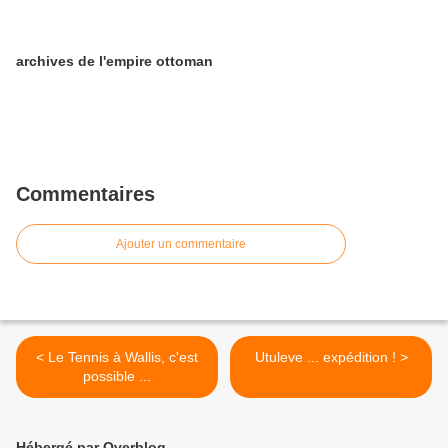
archives de l'empire ottoman
Commentaires
Ajouter un commentaire
< Le Tennis à Wallis, c'est
Utuleve ... expédition ! >
possible ...
Hébergé par Overblog