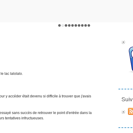
e lac lalolalo.
ur y accéder était devenu si difficile à trouver que j'avais
Suiv
 essayé sans succès de retrouver le point d'entrée dans la
rs tentatives infructueuses.