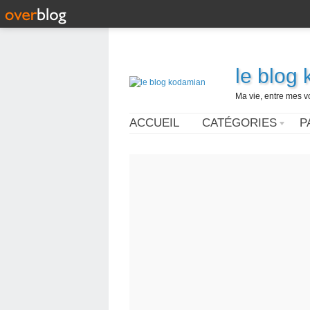
le blog
Ma vie, entre mes v
ACCUEIL
CATÉGORIES
P