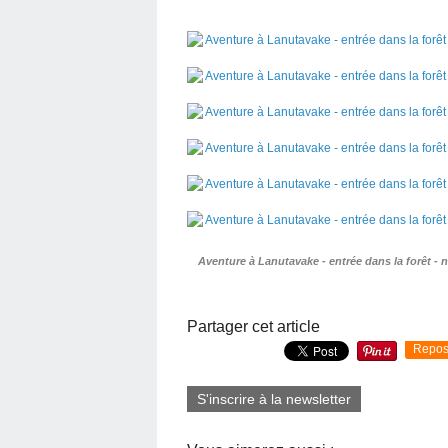
Aventure à Lanutavake - entrée dans la forêt - n
Partager cet article
Repos
S'inscrire à la newsletter