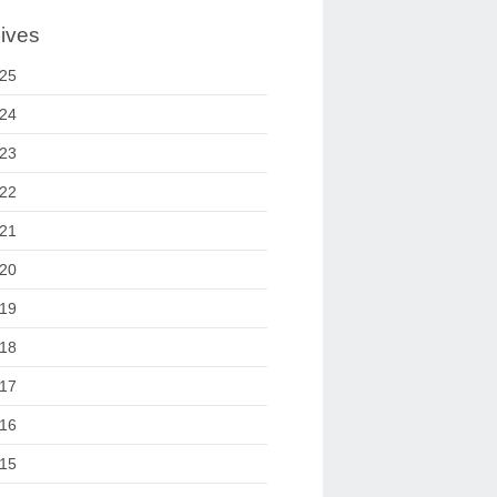
ives
25
24
23
22
21
20
19
18
17
16
15