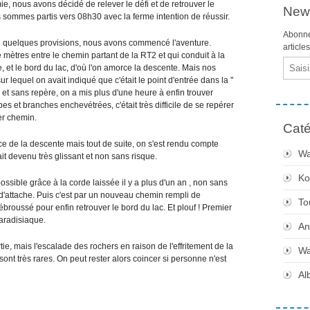
ie, nous avons décidé de relever le défi et de retrouver le
News
 sommes partis vers 08h30 avec la ferme intention de réussir.
Abonne
de quelques provisions, nous avons commencé l'aventure.
article
de mètres entre le chemin partant de la RT2 et qui conduit à la
Email
e, et le bord du lac, d'où l'on amorce la descente. Mais nos
 lequel on avait indiqué que c'était le point d'entrée dans la "
ne et sans repère, on a mis plus d'une heure à enfin trouver
es et branches enchevétrées, c'était très difficile de se repérer
er chemin.
Caté
ce de la descente mais tout de suite, on s'est rendu compte
Wa
ait devenu très glissant et non sans risque.
Ko
ssible grâce à la corde laissée il y a plus d'un an , non sans
t d'attache. Puis c'est par un nouveau chemin rempli de
To
roussé pour enfin retrouver le bord du lac. Et plouf ! Premier
paradisiaque.
An
ie, mais l'escalade des rochers en raison de l'effritement de la
Wa
es sont très rares. On peut rester alors coincer si personne n'est
Al