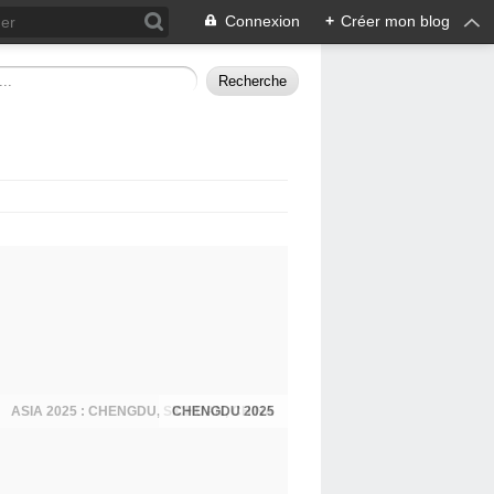
Connexion
+
Créer mon blog
CHENGDU 2025