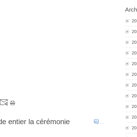
Arch
20
20
20
20
20
20
20
20
20
20
e entier la cérémonie
…
20