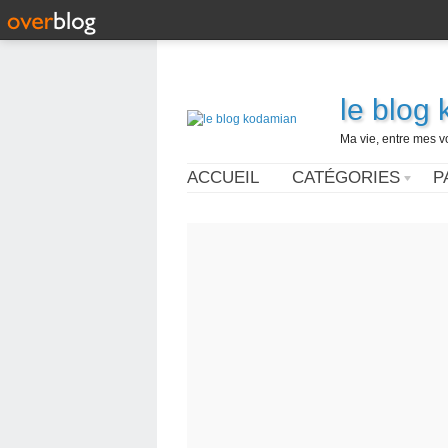
le blog
Ma vie, entre mes v
ACCUEIL
CATÉGORIES
P