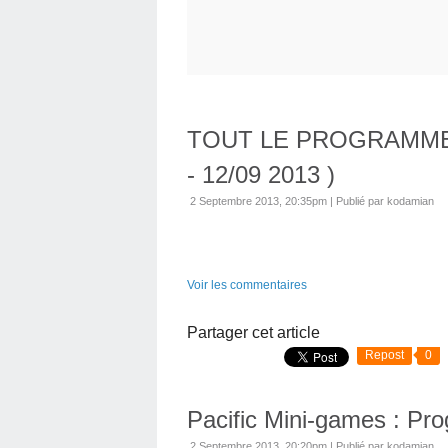
TOUT LE PROGRAMME D
- 12/09 2013 )
2 Septembre 2013, 20:35pm
|
Publié par kodamian
Voir les commentaires
Partager cet article
Repost
0
Pacific Mini-games : Pro
2 Septembre 2013, 20:20pm
|
Publié par kodamian