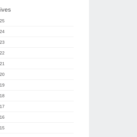
ives
25
24
23
22
21
20
19
18
17
16
15