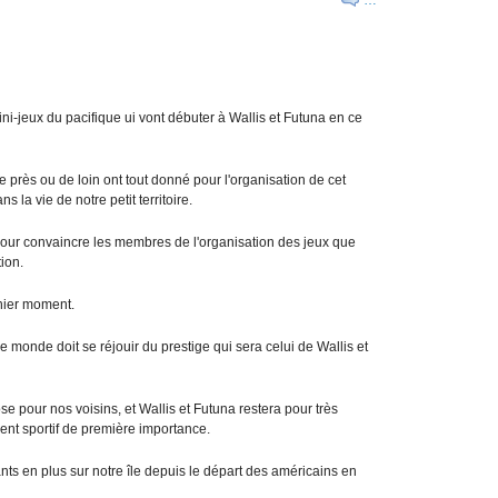
…
ni-jeux du pacifique ui vont débuter à Wallis et Futuna en ce
de près ou de loin ont tout donné pour l'organisation de cet
 la vie de notre petit territoire.
 pour convaincre les membres de l'organisation des jeux que
tion.
nier moment.
le monde doit se réjouir du prestige qui sera celui de Wallis et
se pour nos voisins, et Wallis et Futuna restera pour très
ent sportif de première importance.
ants en plus sur notre île depuis le départ des américains en