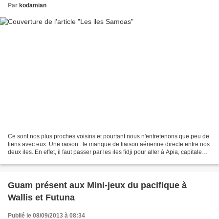
Par
kodamian
Ce sont nos plus proches voisins et pourtant nous n'entretenons que peu de
liens avec eux. Une raison : le manque de liaison aérienne directe entre nos
deux iles. En effet, il faut passer par les iles fidji pour aller à Apia, capitale
des Samoas, et le...
Guam présent aux Mini-jeux du pacifique à
Wallis et Futuna
Publié le 08/09/2013 à 08:34