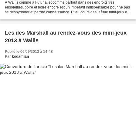
A Wallis comme à Futuna, et comme partout dans des endroits très
ensoleillés, boire et boire encore est un impératif indispensable pour ne pas
se déshydrater et perdre connaissance. Et au cours des IXème mini-jeux du
Pacifique qui se déroulent actuellement...
Les iles Marshall au rendez-vous des mini-jeux
2013 à Wallis
Publié le 06/09/2013 à 14:48
Par
kodamian