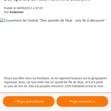
Publié le 06/09/2013 à 07:01
Par
kodamian
Grace aux Mini-Jeux du Pacifique, on en apprend toujours sur la géographie
régionale. Ainsi, j'ai rencontré hier un sportif de l'île de Niue, et il m'a parlé
un peu de son ile. Elle est peuplée d'environ 1200 habitants et tout le monde
se connait. La...
< Page précédente
Page suivante >