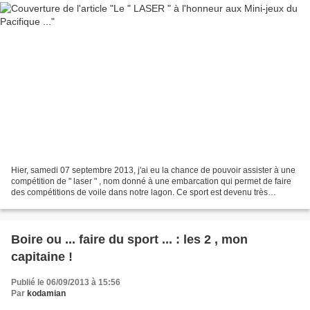
Hier, samedi 07 septembre 2013, j'ai eu la chance de pouvoir assister à une
compétition de " laser " , nom donné à une embarcation qui permet de faire
des compétitions de voile dans notre lagon. Ce sport est devenu très
populaire et est pratiqué à la...
Boire ou ... faire du sport ... : les 2 , mon
capitaine !
Publié le 06/09/2013 à 15:56
Par
kodamian