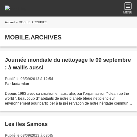
MENU
Accueil
» MOBILE.ARCHIVES
MOBILE.ARCHIVES
Journée mondiale du nettoyage le 09 septembre
: à wallis aussi
Publié le 08/09/2013 à 12:54
Par
kodamian
Depuis 1993 avec sa création en australie, par l'organisation " clean up the
world ", beaucoup d'habitants de notre planète bleue nettoient leur
environnement pour participer à la préservation de notre héritage commun.
On peut dire qu'à wallis comme à...
Les iles Samoas
Publié le 08/09/2013 à 08:45