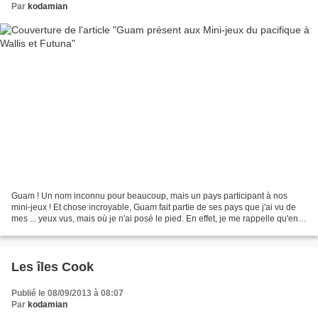
Par
kodamian
Guam ! Un nom inconnu pour beaucoup, mais un pays participant à nos
mini-jeux ! Et chose incroyable, Guam fait partie de ses pays que j'ai vu de
mes ... yeux vus, mais où je n'ai posé le pied. En effet, je me rappelle qu'en
prenant un jour un avion depuis...
Les îles Cook
Publié le 08/09/2013 à 08:07
Par
kodamian