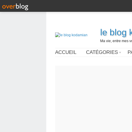
le blog
Ma vie, entre mes v
ACCUEIL
CATÉGORIES
P