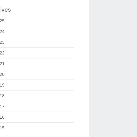
ives
25
24
23
22
21
20
19
18
17
16
15