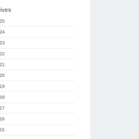
ives
25
24
23
22
21
20
19
18
17
16
15