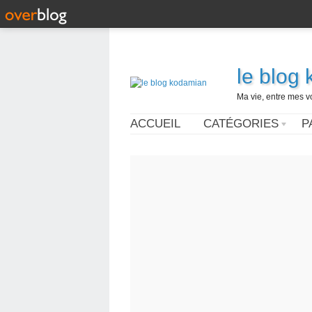
le blog
Ma vie, entre mes v
ACCUEIL
CATÉGORIES
P