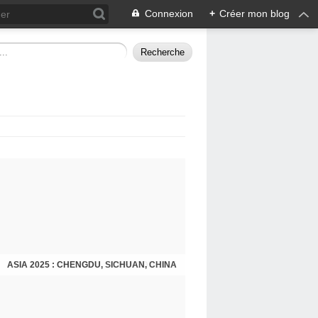
Connexion
+
Créer mon blog
ASIA 2025 : CHENGDU, SICHUAN, CHINA
CHENGDU 2025