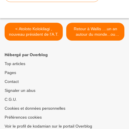
< Atoloto Kolokilagi ,
Retour à Wallis ....un an
nouveau président de l'A.T.
autour du monde...ou
presque. >
Hébergé par Overblog
Top articles
Pages
Contact
Signaler un abus
C.G.U.
Cookies et données personnelles
Préférences cookies
Voir le profil de kodamian sur le portail Overblog