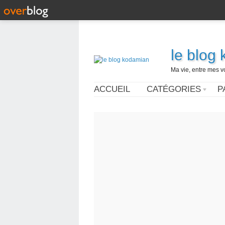
le blog
Ma vie, entre mes v
ACCUEIL
CATÉGORIES
P