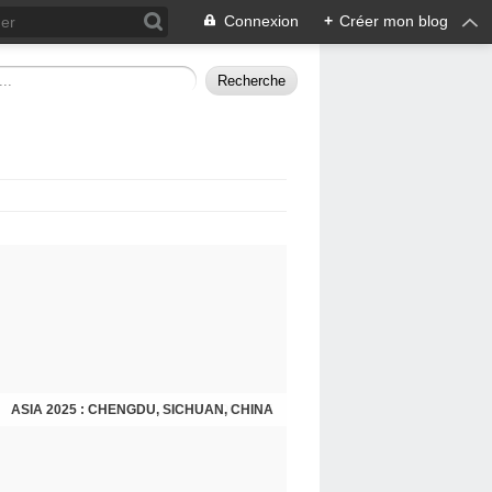
Connexion
+
Créer mon blog
ASIA 2025 : CHENGDU, SICHUAN, CHINA
CHENGDU 2025