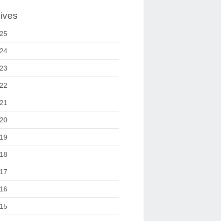
ives
25
24
23
22
21
20
19
18
17
16
15