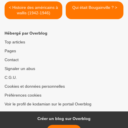
< Histoire des américains à
Qui était Bougainville ? >
wallis (1942-1946)
Hébergé par Overblog
Top articles
Pages
Contact
Signaler un abus
C.G.U.
Cookies et données personnelles
Préférences cookies
Voir le profil de kodamian sur le portail Overblog
Créer un blog sur Overblog