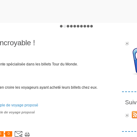
croyable !
nte spécialisée dans les billets Tour du Monde.
en croire les voyageurs ayant acheté leurs billets chez eux.
Suiv
le de voyage proposé
t
0