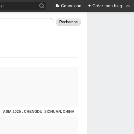
Connexion
+
Créer mon blog
ASIA 2025 : CHENGDU, SICHUAN, CHINA
CHENGDU 2025