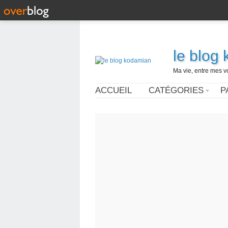
le blog
Ma vie, entre mes v
ACCUEIL
CATÉGORIES
P