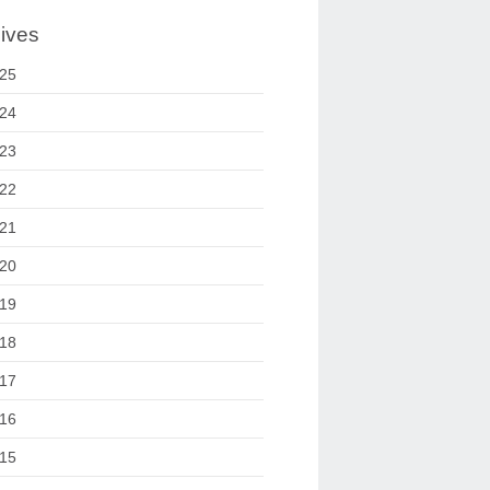
ives
25
24
23
22
21
20
19
18
17
16
15