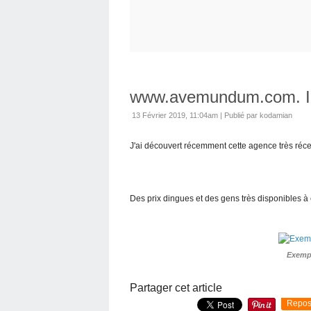
www.avemundum.com. In
13 Février 2019, 11:04am
|
Publié par kodamian
J'ai découvert récemment cette agence très réce
Des prix dingues et des gens très disponibles à 
Exemp
Partager cet article
Repos