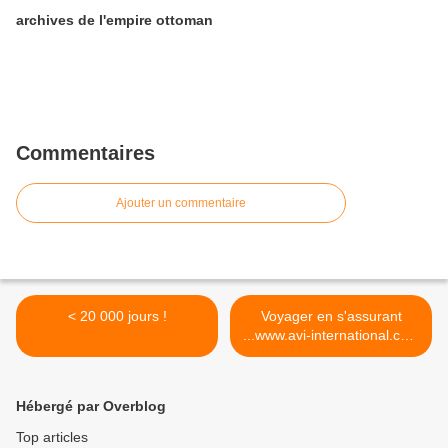
archives de l'empire ottoman
Commentaires
Ajouter un commentaire
< 20 000 jours !
Voyager en s'assurant
...www.avi-international.com
>
Hébergé par Overblog
Top articles