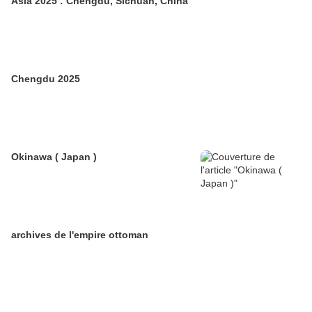
Asia 2025 : Chengdu, Sichuan, China
Chengdu 2025
Okinawa ( Japan )
archives de l'empire ottoman