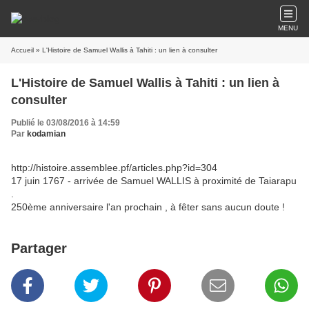
MENU
Accueil
» L'Histoire de Samuel Wallis à Tahiti : un lien à consulter
L'Histoire de Samuel Wallis à Tahiti : un lien à
consulter
Publié le 03/08/2016 à 14:59
Par
kodamian
http://histoire.assemblee.pf/articles.php?id=304
17 juin 1767 - arrivée de Samuel WALLIS à proximité de Taiarapu
.
250ème anniversaire l'an prochain , à fêter sans aucun doute !
Partager