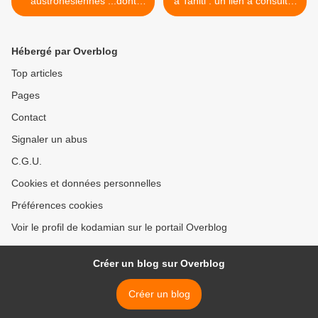
austronésiennes ...dont
à Tahiti : un lien à consulter
dérivent le wallisien et le
>
futunien
Hébergé par Overblog
Top articles
Pages
Contact
Signaler un abus
C.G.U.
Cookies et données personnelles
Préférences cookies
Voir le profil de kodamian sur le portail Overblog
Créer un blog sur Overblog
Créer un blog