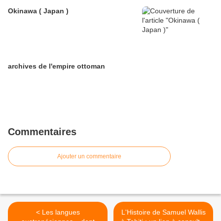
Okinawa ( Japan )
archives de l'empire ottoman
Commentaires
Ajouter un commentaire
< Les langues
L'Histoire de Samuel Wallis