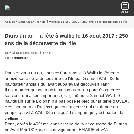
MENU
Accueil
» Dans un an , la fête à wallis le 16 aout 2017 : 250 ans de la découverte de l'île
Dans un an , la fête à wallis le 16 aout 2017 : 250
ans de la découverte de l'île
Publié le 03/08/2016 à 14:31
Par
kodamian
Dans environ un an, nous célébrerons ici à Wallis le 250ème
anniversaire de la découverte de l'île par Samuel WALLIS, le
navigateur anglais qui avait auparavant découvert Tahiti.
Il est à parier qu'une manifestation aura lieu pour évoquer ce
souvenir qui a son importance, car, même si Samuel WALLIS
naviguant sur le Dolphin n'a pas posé le pied sur la terre d'UVEA ,
c'est son nom et l'adjectif qui en est dérivé qui est donné au
peuple qui vit à WALLIS ainsi qu'à la langue qui y est parlée, le
wallisien.
Donc, après le 400ème anniversaire de la découverte de Futuna
en Avril-Mai 1616 par les navigateurs LEMAIRE et VAN