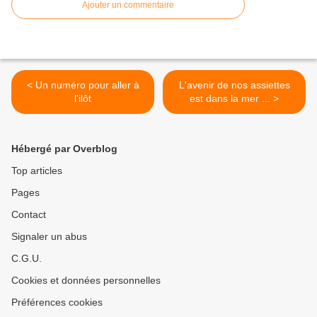
Ajouter un commentaire
< Un numéro pour aller à
L'avenir de nos assiettes
l'ilôt
est dans la mer ... >
Hébergé par Overblog
Top articles
Pages
Contact
Signaler un abus
C.G.U.
Cookies et données personnelles
Préférences cookies