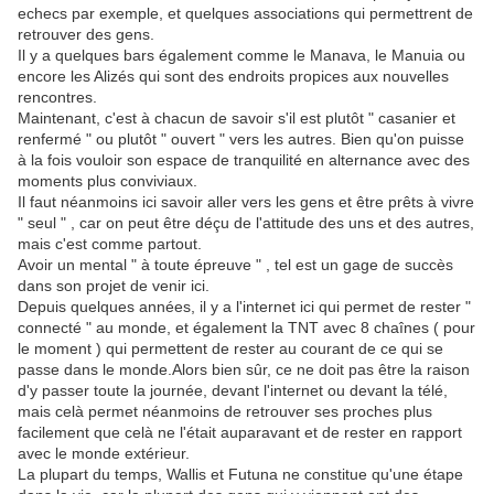
echecs par exemple, et quelques associations qui permettrent de
retrouver des gens.
Il y a quelques bars également comme le Manava, le Manuia ou
encore les Alizés qui sont des endroits propices aux nouvelles
rencontres.
Maintenant, c'est à chacun de savoir s'il est plutôt " casanier et
renfermé " ou plutôt " ouvert " vers les autres. Bien qu'on puisse
à la fois vouloir son espace de tranquilité en alternance avec des
moments plus conviviaux.
Il faut néanmoins ici savoir aller vers les gens et être prêts à vivre
" seul " , car on peut être déçu de l'attitude des uns et des autres,
mais c'est comme partout.
Avoir un mental " à toute épreuve " , tel est un gage de succès
dans son projet de venir ici.
Depuis quelques années, il y a l'internet ici qui permet de rester "
connecté " au monde, et également la TNT avec 8 chaînes ( pour
le moment ) qui permettent de rester au courant de ce qui se
passe dans le monde.Alors bien sûr, ce ne doit pas être la raison
d'y passer toute la journée, devant l'internet ou devant la télé,
mais celà permet néanmoins de retrouver ses proches plus
facilement que celà ne l'était auparavant et de rester en rapport
avec le monde extérieur.
La plupart du temps, Wallis et Futuna ne constitue qu'une étape