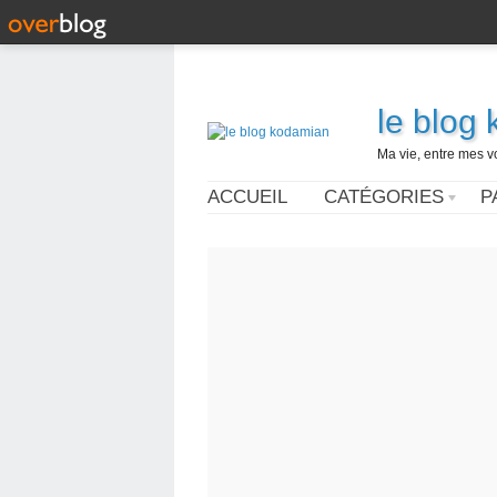
le blog
Ma vie, entre mes v
ACCUEIL
CATÉGORIES
P