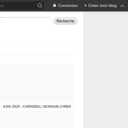
Connexion
+
Créer mon blog
ASIA 2025 : CHENGDU, SICHUAN, CHINA
CHENGDU 2025