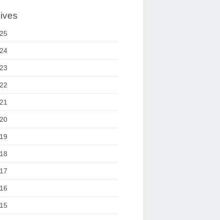
ives
25
24
23
22
21
20
19
18
17
16
15