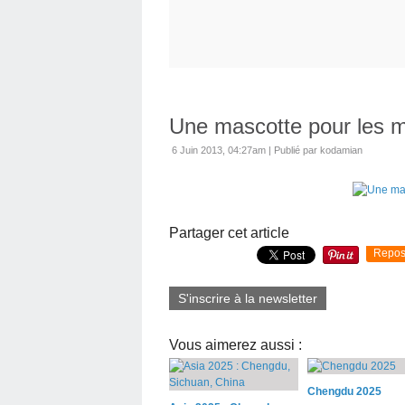
Une mascotte pour les mi
6 Juin 2013, 04:27am
|
Publié par kodamian
Partager cet article
Repos
S'inscrire à la newsletter
Vous aimerez aussi :
Chengdu 2025