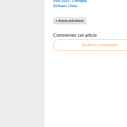
Asia 2025 : Chengdu,
Sichuan, China
« Article précédent
Commenter cet article
Ajouter un commentaire