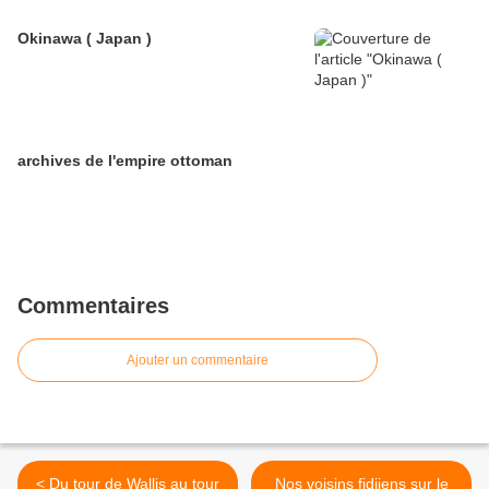
Okinawa ( Japan )
archives de l'empire ottoman
Commentaires
Ajouter un commentaire
< Du tour de Wallis au tour
Nos voisins fidjiens sur le