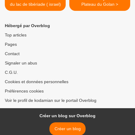
du lac de tibériade ( israel)
Plateau du Golan >
Hébergé par Overblog
Top articles
Pages
Contact
Signaler un abus
C.G.U.
Cookies et données personnelles
Préférences cookies
Voir le profil de kodamian sur le portail Overblog
Créer un blog sur Overblog
Créer un blog