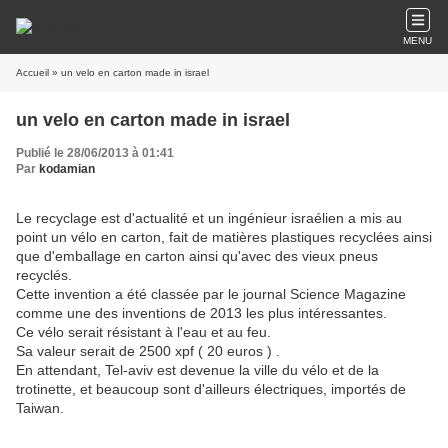
MENU
Accueil
» un velo en carton made in israel
un velo en carton made in israel
Publié le 28/06/2013 à 01:41
Par
kodamian
Le recyclage est d'actualité et un ingénieur israélien a mis au
point un vélo en carton, fait de matières plastiques recyclées ainsi
que d'emballage en carton ainsi qu'avec des vieux pneus
recyclés.
Cette invention a été classée par le journal Science Magazine
comme une des inventions de 2013 les plus intéressantes.
Ce vélo serait résistant à l'eau et au feu.
Sa valeur serait de 2500 xpf ( 20 euros ) .
En attendant, Tel-aviv est devenue la ville du vélo et de la
trotinette, et beaucoup sont d'ailleurs électriques, importés de
Taiwan.