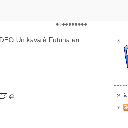
EO Un kava à Futuna en
Suiv