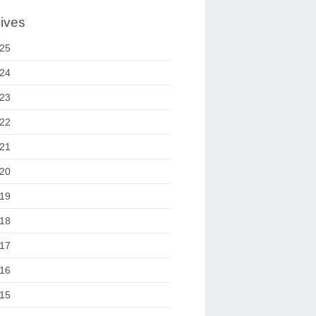
ives
25
24
23
22
21
20
19
18
17
16
15