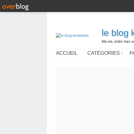
le blog
Ma vie, entre mes v
ACCUEIL
CATÉGORIES
P