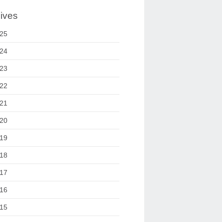
ives
25
24
23
22
21
20
19
18
17
16
15