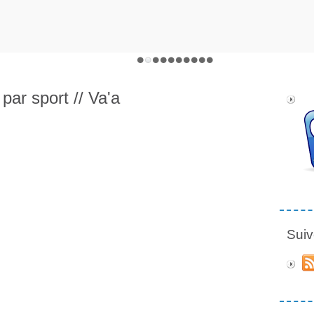
 par sport // Va'a
Suiv