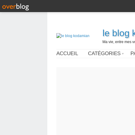
le blog
Ma vie, entre mes v
ACCUEIL
CATÉGORIES
P