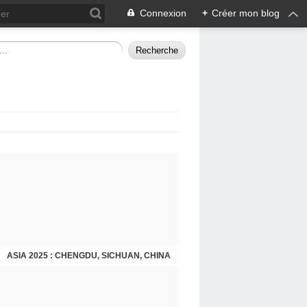
Connexion
+
Créer mon blog
ASIA 2025 : CHENGDU, SICHUAN, CHINA
CHENGDU 2025