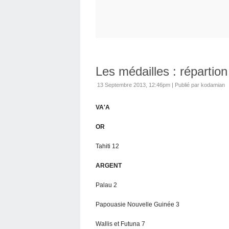
Les médailles : répartion
13 Septembre 2013, 12:46pm
|
Publié par kodamian
VA'A
OR
Tahiti 12
ARGENT
Palau 2
Papouasie Nouvelle Guinée 3
Wallis et Futuna 7