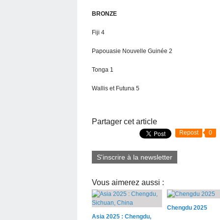
BRONZE
Fiji 4
Papouasie Nouvelle Guinée 2
Tonga 1
Wallis et Futuna 5
Partager cet article
Repost
0
S'inscrire à la newsletter
Vous aimerez aussi :
Chengdu 2025
Asia 2025 : Chengdu,