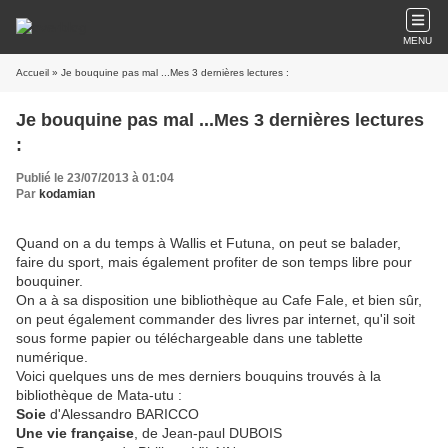
MENU
Accueil
» Je bouquine pas mal ...Mes 3 dernières lectures :
Je bouquine pas mal ...Mes 3 dernières lectures
:
Publié le 23/07/2013 à 01:04
Par
kodamian
Quand on a du temps à Wallis et Futuna, on peut se balader,
faire du sport, mais également profiter de son temps libre pour
bouquiner.
On a à sa disposition une bibliothèque au Cafe Fale, et bien sûr,
on peut également commander des livres par internet, qu'il soit
sous forme papier ou téléchargeable dans une tablette
numérique.
Voici quelques uns de mes derniers bouquins trouvés à la
bibliothèque de Mata-utu :
Soie
d'Alessandro BARICCO
Une vie française
, de Jean-paul DUBOIS