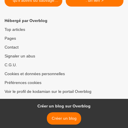
qu'il advint du sauvage
: un lien >
blanc
Hébergé par Overblog
Top articles
Pages
Contact
Signaler un abus
C.G.U.
Cookies et données personnelles
Préférences cookies
Voir le profil de kodamian sur le portail Overblog
Créer un blog sur Overblog
Créer un blog