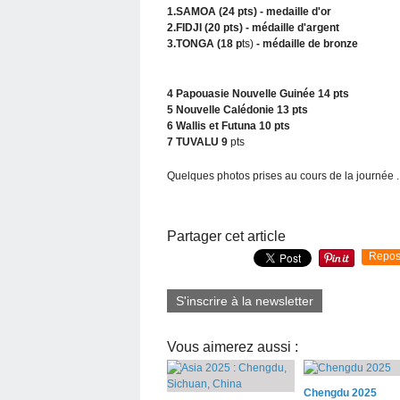
1.SAMOA (24 pts) - medaille d'or
2.FIDJI (20 pts) - médaille d'argent
3.TONGA (18 p
ts)
- médaille de bronze
4 Papouasie Nouvelle Guinée 14 pts
5 Nouvelle Calédonie 13 pts
6 Wallis et Futuna 10 pts
7 TUVALU 9
pts
Quelques photos prises au cours de la journée .
Partager cet article
Repos
S'inscrire à la newsletter
Vous aimerez aussi :
Chengdu 2025