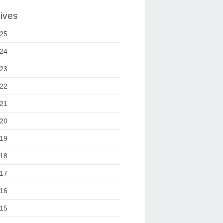
ives
25
24
23
22
21
20
19
18
17
16
15