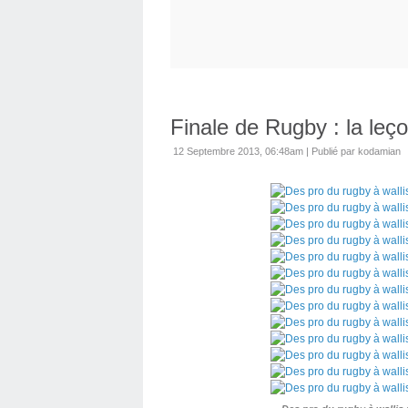
Finale de Rugby : la le
12 Septembre 2013, 06:48am
|
Publié par kodamian