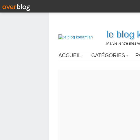
le blog
Ma vie, entre mes v
ACCUEIL
CATÉGORIES
P