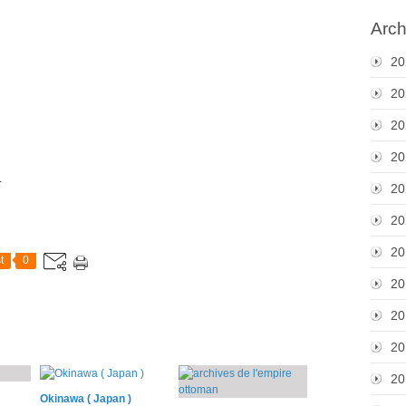
Arch
20
20
20
20
.
20
20
20
t
0
20
20
20
20
Okinawa ( Japan )