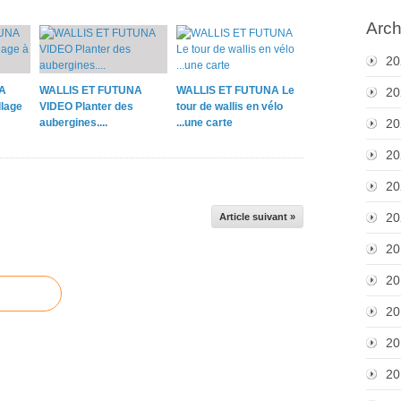
Arch
20
A
WALLIS ET FUTUNA
WALLIS ET FUTUNA Le
20
lage
VIDEO Planter des
tour de wallis en vélo
aubergines....
...une carte
20
20
20
20
Article suivant »
20
20
20
20
20