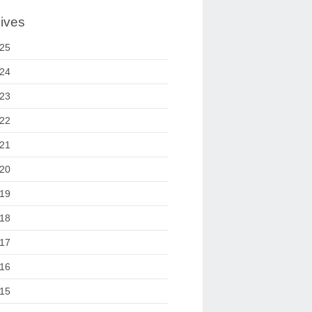
ives
25
24
23
22
21
20
19
18
17
16
15