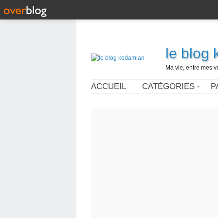
le blog
Ma vie, entre mes v
ACCUEIL
CATÉGORIES
P