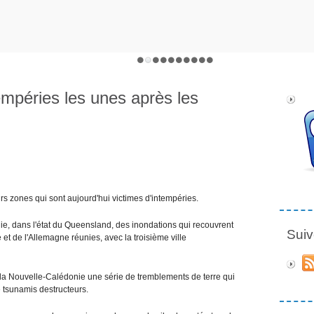
empéries les unes après les
urs zones qui sont aujourd'hui victimes d'intempéries.
alie, dans l'état du Queensland, des inondations qui recouvrent
Suiv
t de l'Allemagne réunies, avec la troisième ville
 la Nouvelle-Calédonie une série de tremblements de terre qui
 tsunamis destructeurs.