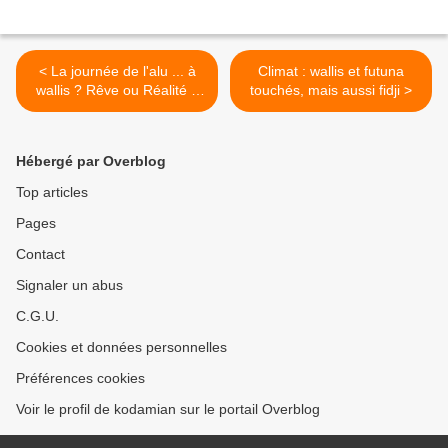
< La journée de l'alu ... à
Climat : wallis et futuna
wallis ? Rêve ou Réalité ?
touchés, mais aussi fidji >
ALU ALU
Hébergé par Overblog
Top articles
Pages
Contact
Signaler un abus
C.G.U.
Cookies et données personnelles
Préférences cookies
Voir le profil de kodamian sur le portail Overblog