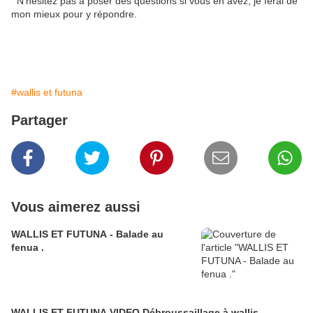
N'hésitez pas à poser des questions si vous en avez, je ferai de
mon mieux pour y répondre.
#wallis et futuna
Partager
Vous aimerez aussi
WALLIS ET FUTUNA - Balade au
fenua .
WALLIS ET FUTUNA VIDEO Débroussaillage à wallis