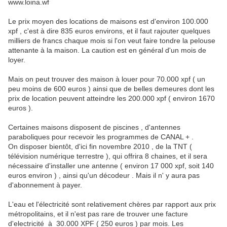
www.loina.wf
Le prix moyen des locations de maisons est d'environ 100.000
xpf , c'est à dire 835 euros environs, et il faut rajouter quelques
milliers de francs chaque mois si l'on veut faire tondre la pelouse
attenante à la maison. La caution est en général d'un mois de
loyer.
Mais on peut trouver des maison à louer pour 70.000 xpf ( un
peu moins de 600 euros ) ainsi que de belles demeures dont les
prix de location peuvent atteindre les 200.000 xpf ( environ 1670
euros ).
Certaines maisons disposent de piscines , d'antennes
paraboliques pour recevoir les programmes de CANAL + .
On disposer bientôt, d'ici fin novembre 2010 , de la TNT (
télévision numérique terrestre ), qui offrira 8 chaines, et il sera
nécessaire d'installer une antenne ( environ 17 000 xpf, soit 140
euros environ ) , ainsi qu'un décodeur . Mais il n' y aura pas
d'abonnement à payer.
L'eau et l'électricité sont relativement chères par rapport aux prix
métropolitains, et il n'est pas rare de trouver une facture
d'electricité à 30.000 XPF ( 250 euros ) par mois. Les