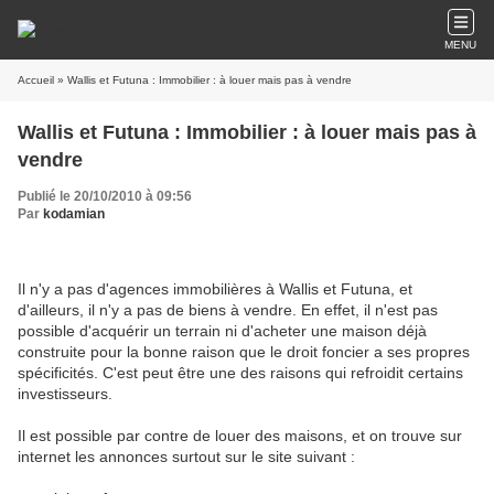
MENU
Accueil
» Wallis et Futuna : Immobilier : à louer mais pas à vendre
Wallis et Futuna : Immobilier : à louer mais pas à
vendre
Publié le 20/10/2010 à 09:56
Par
kodamian
Il n'y a pas d'agences immobilières à Wallis et Futuna, et
d'ailleurs, il n'y a pas de biens à vendre. En effet, il n'est pas
possible d'acquérir un terrain ni d'acheter une maison déjà
construite pour la bonne raison que le droit foncier a ses propres
spécificités. C'est peut être une des raisons qui refroidit certains
investisseurs.
Il est possible par contre de louer des maisons, et on trouve sur
internet les annonces surtout sur le site suivant :