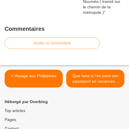
Commentaires
Ajouter un commentaire
< Voyage aux Philippines
Que faire si l'on perd son
passeport en vacances ?
réponse : >
Hébergé par Overblog
Top articles
Pages
Contact