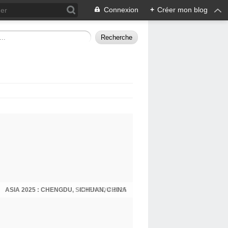
Connexion
+
Créer mon blog
ASIA 2025 : CHENGDU, SICHUAN, CHINA
CHENGDU 2025