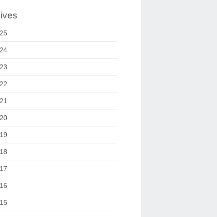
ives
25
24
23
22
21
20
19
18
17
16
15