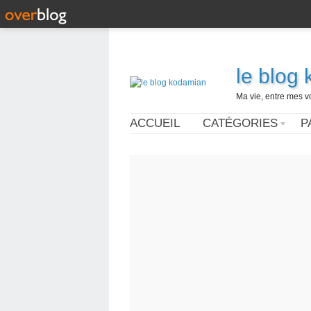
le blog
Ma vie, entre mes v
ACCUEIL
CATÉGORIES
P