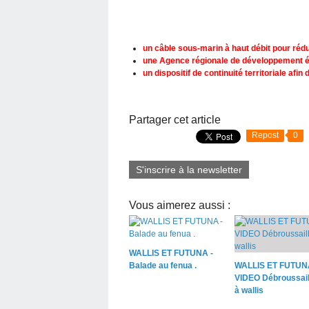
un câble sous-marin à haut débit pour rédui
une Agence régionale de développement
un dispositif de continuité territoriale afin 
Partager cet article
Repost
0
S'inscrire à la newsletter
Vous aimerez aussi :
WALLIS ET FUTUNA -
Balade au fenua .
WALLIS ET FUTUN
VIDEO Débroussail
à wallis