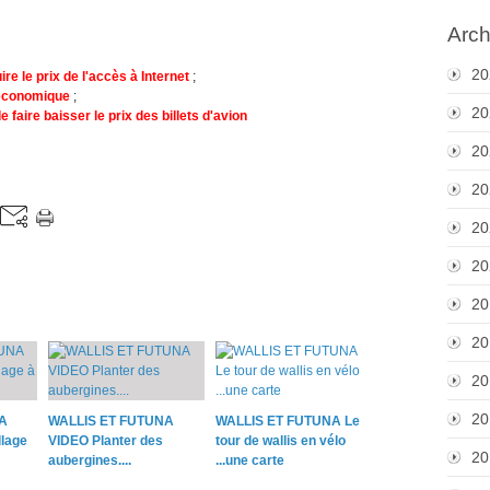
Arch
20
re le prix de l'accès à Internet
;
 économique
;
20
de faire baisser le prix des billets d'avion
20
20
20
20
20
20
20
20
A
WALLIS ET FUTUNA
WALLIS ET FUTUNA Le
lage
VIDEO Planter des
tour de wallis en vélo
20
aubergines....
...une carte