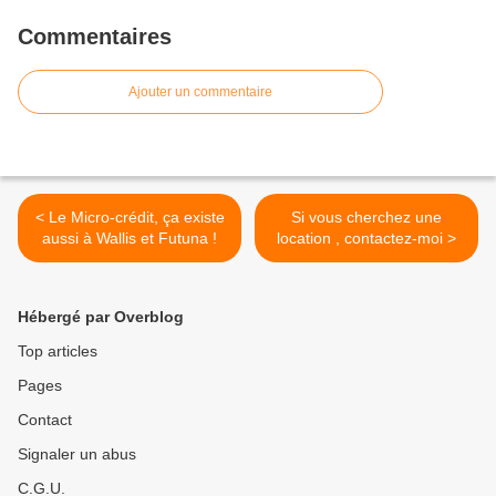
Commentaires
Ajouter un commentaire
< Le Micro-crédit, ça existe
Si vous cherchez une
aussi à Wallis et Futuna !
location , contactez-moi >
Hébergé par Overblog
Top articles
Pages
Contact
Signaler un abus
C.G.U.