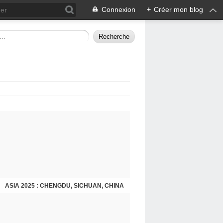
Connexion
+
Créer mon blog
ASIA 2025 : CHENGDU, SICHUAN, CHINA
CHENGDU 2025