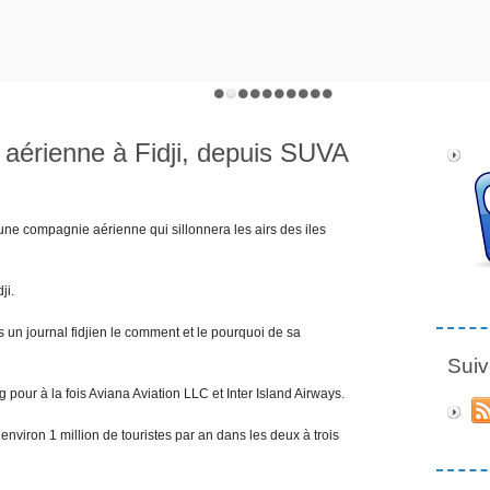
aérienne à Fidji, depuis SUVA
ne compagnie aérienne qui sillonnera les airs des iles
ji.
 un journal fidjien le comment et le pourquoi de sa
Suiv
 pour à la fois Aviana Aviation LLC et Inter Island Airways.
nviron 1 million de touristes par an dans les deux à trois