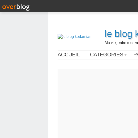
le blog
Ma vie, entre mes v
ACCUEIL
CATÉGORIES
P