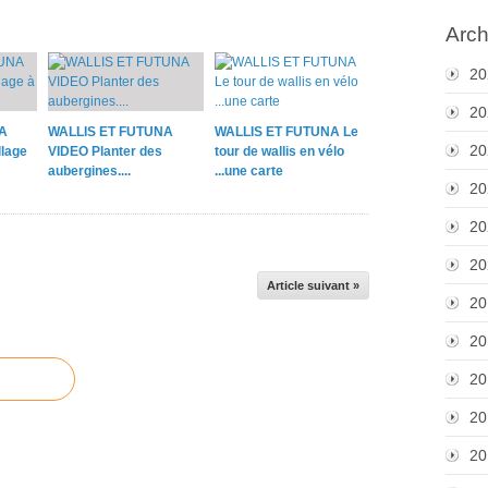
Arch
20
20
A
WALLIS ET FUTUNA
WALLIS ET FUTUNA Le
20
lage
VIDEO Planter des
tour de wallis en vélo
aubergines....
...une carte
20
20
20
Article suivant »
20
20
20
20
20