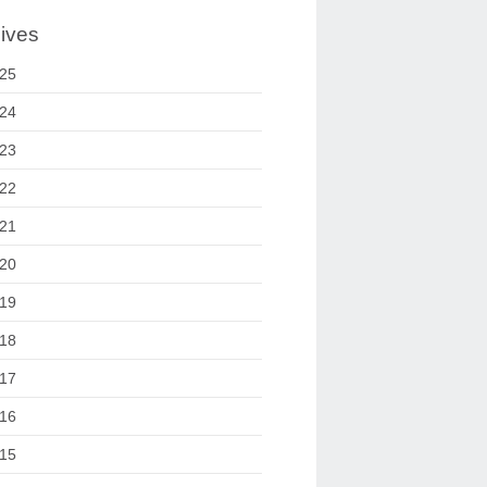
ives
25
24
23
22
21
20
19
18
17
16
15