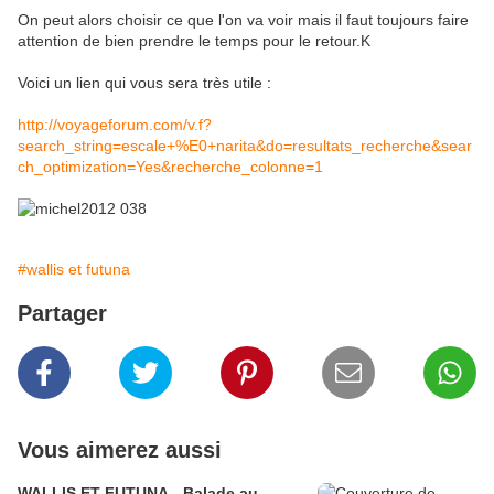
On peut alors choisir ce que l'on va voir mais il faut toujours faire
attention de bien prendre le temps pour le retour.K
Voici un lien qui vous sera très utile :
http://voyageforum.com/v.f?
search_string=escale+%E0+narita&do=resultats_recherche&sear
ch_optimization=Yes&recherche_colonne=1
#wallis et futuna
Partager
Vous aimerez aussi
WALLIS ET FUTUNA - Balade au