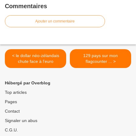
Commentaires
Ajouter un commentaire
< le dollar néo-zélandais
129 pays sur mon
chute face à l'euro
flagcounter ... >
Hébergé par Overblog
Top articles
Pages
Contact
Signaler un abus
C.G.U.