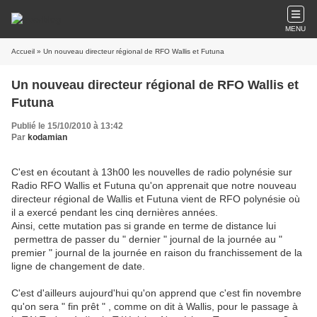
MENU
Accueil
» Un nouveau directeur régional de RFO Wallis et Futuna
Un nouveau directeur régional de RFO Wallis et
Futuna
Publié le 15/10/2010 à 13:42
Par
kodamian
C'est en écoutant à 13h00 les nouvelles de radio polynésie sur
Radio RFO Wallis et Futuna qu'on apprenait que notre nouveau
directeur régional de Wallis et Futuna vient de RFO polynésie où
il a exercé pendant les cinq dernières années.
Ainsi, cette mutation pas si grande en terme de distance lui
permettra de passer du " dernier " journal de la journée au "
premier " journal de la journée en raison du franchissement de la
ligne de changement de date.
C'est d'ailleurs aujourd'hui qu'on apprend que c'est fin novembre
qu'on sera " fin prêt " , comme on dit à Wallis, pour le passage à