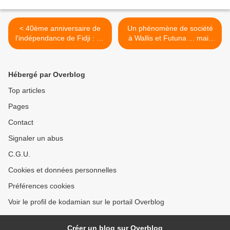
< 40ème anniversaire de
Un phénomène de société
l'indépendance de Fidji : en
à Wallis et Futuna ... mais
savoir plus...
ailleurs aussi >
Hébergé par Overblog
Top articles
Pages
Contact
Signaler un abus
C.G.U.
Cookies et données personnelles
Préférences cookies
Voir le profil de kodamian sur le portail Overblog
Créer un blog sur Overblog