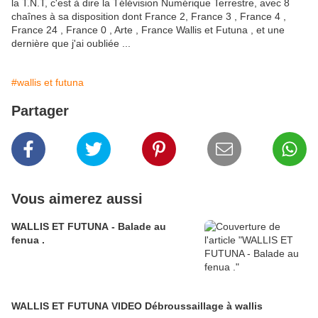
la T.N.T, c'est à dire la Télévision Numérique Terrestre, avec 8
chaînes à sa disposition dont France 2, France 3 , France 4 ,
France 24 , France 0 , Arte , France Wallis et Futuna , et une
dernière que j'ai oubliée ...
#wallis et futuna
Partager
Vous aimerez aussi
WALLIS ET FUTUNA - Balade au
fenua .
WALLIS ET FUTUNA VIDEO Débroussaillage à wallis