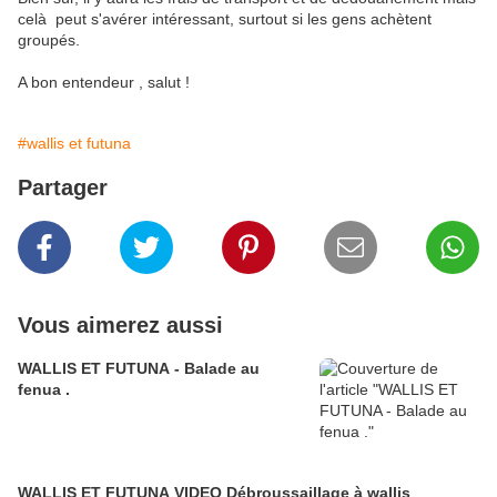
celà peut s'avérer intéressant, surtout si les gens achètent
groupés.
A bon entendeur , salut !
#wallis et futuna
Partager
Vous aimerez aussi
WALLIS ET FUTUNA - Balade au
fenua .
WALLIS ET FUTUNA VIDEO Débroussaillage à wallis