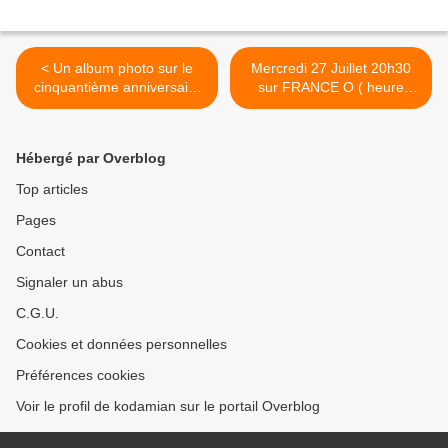
< Un album photo sur le
Mercredi 27 Juillet 20h30
cinquantième anniversaire
sur FRANCE O ( heure
du territoire
métropole) >
Hébergé par Overblog
Top articles
Pages
Contact
Signaler un abus
C.G.U.
Cookies et données personnelles
Préférences cookies
Voir le profil de kodamian sur le portail Overblog