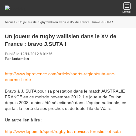
MENU
Accueil
» Un joueur de rugby wallisien dans le XV de France : bravo J.SUTA !
Un joueur de rugby wallisien dans le XV de
France : bravo J.SUTA !
Publié le 12/11/2012 à 01:36
Par
kodamian
http://www.laprovence.com/article/sports-region/suta-une-
enorme-fierte
Bravo à J. SUTA pour sa prestation dans le match AUSTRALIE
FRANCE en ce moisde novembre 2012. Le joueur de Toulon
depuis 2008 a ainsi été sélectionné dans l'équipe nationale, ce
qui fait la fierté de ses proches et de toute l'île de Wallis.
Un autre lien à lire :
http://www.lepoint.fr/sport/rugby-les-novices-forestier-et-suta-