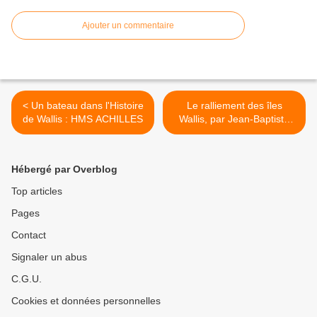
Ajouter un commentaire
< Un bateau dans l'Histoire
Le ralliement des îles
de Wallis : HMS ACHILLES
Wallis, par Jean-Baptiste
Mattei, médecin
commandant >
Hébergé par Overblog
Top articles
Pages
Contact
Signaler un abus
C.G.U.
Cookies et données personnelles