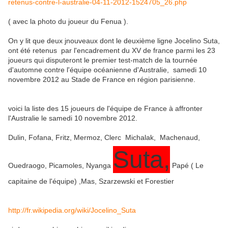
retenus-contre-l-australie-04-11-2012-1524705_26.php
( avec la photo du joueur du Fenua ).
On y lit que deux jnouveaux dont le deuxième ligne Jocelino Suta,
ont été retenus par l'encadrement du XV de france parmi les 23
joueurs qui disputeront le premier test-match de la tournée
d'automne contre l'équipe océanienne d'Australie, samedi 10
novembre 2012 au Stade de France en région parisienne.
voici la liste des 15 joueurs de l'équipe de France à affronter
l'Australie le samedi 10 novembre 2012.
Dulin, Fofana, Fritz, Mermoz, Clerc Michalak, Machenaud,
Suta,
Ouedraogo, Picamoles, Nyanga
Papé ( Le
capitaine de l'équipe) ,Mas, Szarzewski et Forestier
http://fr.wikipedia.org/wiki/Jocelino_Suta