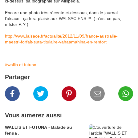
ci-dessus, sa biographie sur wikipedia.
Encore une photo très récente ci-dessous, dans le journal
l'alsace : ça fera plaisir aux WALSACIENS !!! ( n'est ce pas,
mIster P. ? )
http://www.lalsace.fr/actualite/2012/11/09/france-australie-
maestri-forfait-suta-titulaire-vahaamahina-en-renfort
#wallis et futuna
Partager
Vous aimerez aussi
WALLIS ET FUTUNA - Balade au
fenua .