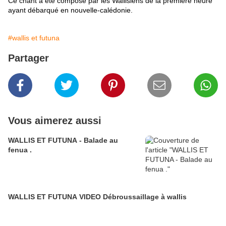
Ce chant a été composé par les Wallisiens de la première heure
ayant débarqué en nouvelle-calédonie.
#wallis et futuna
Partager
Vous aimerez aussi
WALLIS ET FUTUNA - Balade au
fenua .
WALLIS ET FUTUNA VIDEO Débroussaillage à wallis