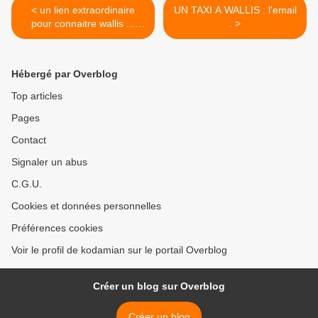
< un lien extraordinaire
UN TAXI A WALLIS : l'email
pour connaitre wallis ...
. >
avant ...
Hébergé par Overblog
Top articles
Pages
Contact
Signaler un abus
C.G.U.
Cookies et données personnelles
Préférences cookies
Voir le profil de kodamian sur le portail Overblog
Créer un blog sur Overblog
Créer un blog