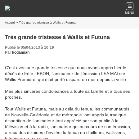
MENU
Accueil
» Très grande tristesse à Wallis et Futuna
Très grande tristesse à Wallis et Futuna
Publié le 05/04/2013 à 10:19
Par
kodamian
C'est avec une grande tristesse que nous avons appris hier le
décès de Fété LEBON, l'animateur de l'émission LEA MAI sur
Wallis Première, qui était porté disparu en mer depuis la veille.
Mes plus sincères condoléances à toute sa famille et à tous ses
proches.
Tout Wallis et Futuna, mais au délà du fenua, les communautés
de Nouvelle-Calédonie et de métropole ont appris la tragique
disparition de l'animateur tant apprécié par son public à la
télévision et à la radio, animateur qui au cours de son émission,
a reçu des dizaines d'invités du fenua ou d'ailleurs, wallisiens,
futuniens ou papalagis.