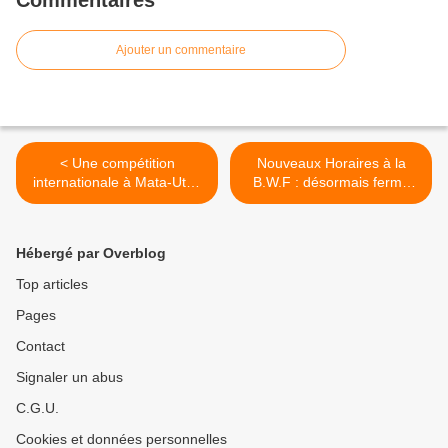
Commentaires
Ajouter un commentaire
< Une compétition
Nouveaux Horaires à la
internationale à Mata-Utu :
B.W.F : désormais fermé
WELCOME !
l'après-midi ! >
Hébergé par Overblog
Top articles
Pages
Contact
Signaler un abus
C.G.U.
Cookies et données personnelles