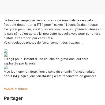
Je fais ces temps derniers au cours de mes balades en vélo un
fréquent détour par la RT4 pour " suivre " l'avancée des travaux.
Ce qu'on peut dire, c'est que celà avance à un rythme soutenu et
je suis sûr qu'on aura d'ici peu cette nouvelle voie pour se rendre
d'afala à l'aéroport par cette RT4.
Voici quelques photos de l'avancement des travaux ...
Il s'agit pour l'instant d'une couche de gravillons, qui sera
asphaltée par la suite.
A ce jour, environ deux tiers disons du chemin ( jonction afala-
début rt4 jusqu'à jonction rt4-rt2 ) a été recouverte de graviers.
#wallis et futuna
Partager