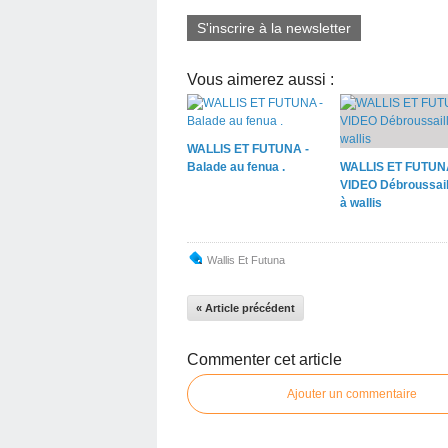
S'inscrire à la newsletter
Vous aimerez aussi :
WALLIS ET FUTUNA -
Balade au fenua .
WALLIS ET FUTUN
VIDEO Débroussail
à wallis
Wallis Et Futuna
« Article précédent
Commenter cet article
Ajouter un commentaire