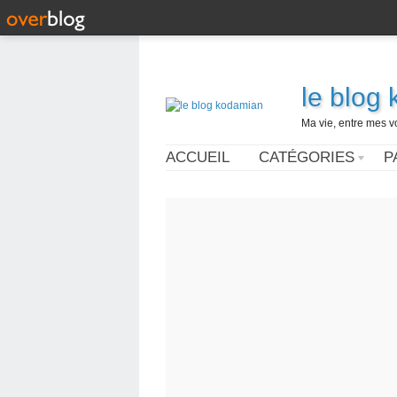
le blog
Ma vie, entre mes v
ACCUEIL
CATÉGORIES
P