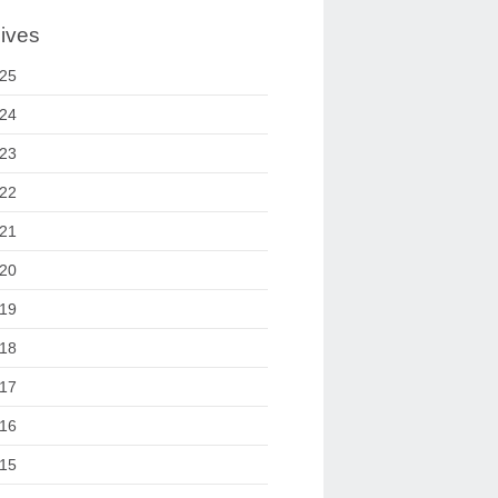
ives
25
24
23
22
21
20
19
18
17
16
15