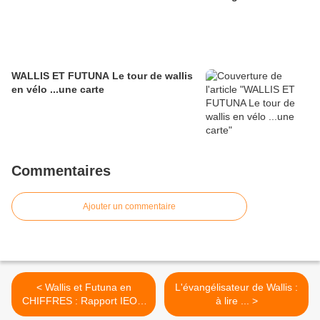
WALLIS ET FUTUNA Le tour de wallis
en vélo ...une carte
Commentaires
Ajouter un commentaire
< Wallis et Futuna en
L'évangélisateur de Wallis :
CHIFFRES : Rapport IEOM
à lire ... >
2011 X A LIRE X