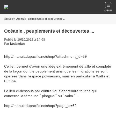
MENU
Accueil
» Océanie , peuplements et découvertes ...
Océanie , peuplements et découvertes ...
Publié le 19/10/2012 à 14:08
Par
kodamian
http://manuiadupacific.nc/shop/?attachment_id=59
Ce lien permet d'avoir une idée extrémement détaillé et complète
de la façon dont le peuplement ainsi que les migrations se sont
opérées dans l'espace polynésien, mais en particulier à Wallis et
Futuna.
Le lien ci-dessous par contre vous apprendra tout ce qui
concerne la fameuse " pirogue " ou " vaka " .
http://manuiadupacific.nc/shop/?page_id=62